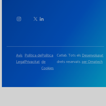
Avís
Política de
Política
Catlab. Tots els
Desenvolupat
Legal
Privacitat
de
drets reservats
per Omatech
Cookies