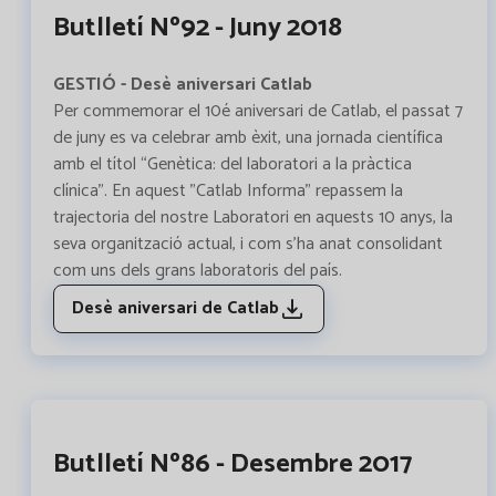
Butlletí Nº92 - Juny 2018
GESTIÓ - Desè aniversari Catlab
Per commemorar el 10é aniversari de Catlab, el passat 7
de juny es va celebrar amb èxit, una jornada científica
amb el títol “Genètica: del laboratori a la pràctica
clínica”. En aquest "Catlab Informa" repassem la
trajectoria del nostre Laboratori en aquests 10 anys, la
seva organització actual, i com s'ha anat consolidant
com uns dels grans laboratoris del país.
Desè aniversari de Catlab
Butlletí Nº86 - Desembre 2017