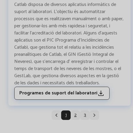
Catlab disposa de diversos aplicatius informàtics de
suport al laboratori. L'objectiu és automatitzar
processos que es realitzaven manualment o amb paper,
per gestionar-los amb més rapidesa i seguretat, i
facilitar l’acreditació del laboratori. Alguns d'aquests
aplicatius son el PIC (Programa d’Incidències de
Catlab), que gestiona tot el relatiu a les incidències
preanalítiques de Catlab, el GIN (Gestió Integral de
Neveres), que s’encarrega d' enregistrar i controlar el
temps de transport de les neveres de les mostres, o el
GestLab, que gestiona diversos aspectes en la gestió
de les dades i necessitats dels treballadors.
Programes de suport del laboratori
1
2
3