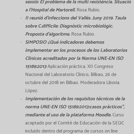
sessió: El problema de la multi resistència. Situació
a l’Hospital de Martorell.
Rosa Rubio.
II reunió d'infeccions del Vallès. Juny 2019. Taula
sobre C.difficile: Diagnòstic microbiològic.
Proposta d'algoritme.
Rosa Rubio.
SIMPOSIO ¿Qué indicadores debemos
implementar en los procesos de los Laboratorios
Clínicos acreditados por la Norma UNE-EN ISO
15189:2013
Aplicación práctica. XII Congreso
Nacional del Laboratorio Clínico, Bilbao, 26 de
octubre del 2018 en Bilbao. Moderadora Liboria
López.
Implementación de los requisitos técnicos de la
norma UNE-EN ISO 15189:2013:casos prácticos”,
mediante el uso de la plataforma Moodle.
Curso
aceptado por el Comité de Educación de la SEQC
incluido dentro del programa de cursos on line