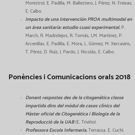
Monistrol, E. Padilla, M. Ballestero, J. Pérez, N. Freixas,
E. Calbo.
Impacto de una intervención PROA multimodal en
un área sanitaria: estudio cuasi experimental.
P.
March, R. Madridejos, R. Tomás, LM. Martínez, P.
Arcenillas, E. Padilla, E. Mora, L. Gómez, M. Xercavins,
T. Pérez, D. Ruíz, J. Pardo, J. Nicolás, E. Calbo.
Ponències i Comunicacions orals 2018
Donant respostes des de la citogenètica classe
impartida dins del mòdul de casos clínics del
Màster oficial de Citogenètica i Biologia de la
Reproducció de la UAB
(E. Triviño).
Professora Escola Infermeria.
Terrassa. E. Cuchí.