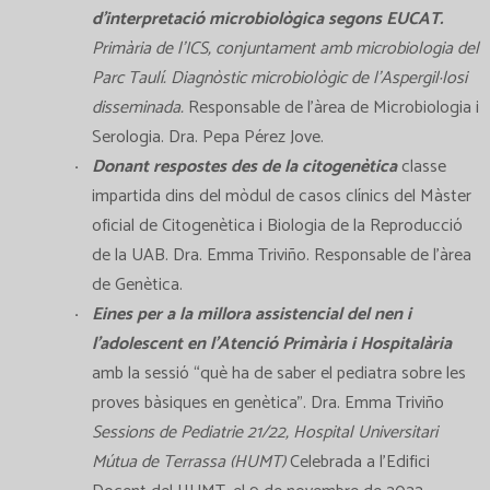
d’interpretació microbiològica segons EUCAT.
Primària de l’ICS, conjuntament amb microbiologia del
Parc Taulí. Diagnòstic microbiològic de l’Aspergil·losi
disseminada.
Responsable de l’àrea de Microbiologia i
Serologia. Dra. Pepa Pérez Jove.
Donant respostes des de la citogenètica
classe
impartida dins del mòdul de casos clínics del Màster
oficial de Citogenètica i Biologia de la Reproducció
de la UAB. Dra. Emma Triviño. Responsable de l’àrea
de Genètica.
Eines per a la millora assistencial del nen i
l’adolescent en l’Atenció Primària i Hospitalària
amb la sessió “què ha de saber el pediatra sobre les
proves bàsiques en genètica”. Dra. Emma Triviño
Sessions de Pediatrie 21/22, Hospital Universitari
Mútua de Terrassa (HUMT)
Celebrada a l’Edifici