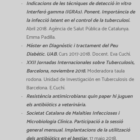
Indicacions de les tècniques de detecció in vitro
Interferó gamma (IGRAs). Ponent. Importància de
la infecció latent en el control de la tuberculosi.
Abril 2018. Agència de Salut Pública de Catalunya.
Emma Padilla.
Máster en Diagnòstic i tractament del Peu
Diabètic. UAB.
Curs 2017-2018. Docent. Eva Cuchí.
XXII Jornadas Internacionales sobre Tuberculosis,
Barcelona, noviembre 2018.
Moderadora taula
rodona. Unidad de Investigación en Tuberculosis de
Barcelona. E.Cuchí.
Resistència antimicrobiana: quin paper hi juguen
els antibiòtics a veterinària.
Societat Catalana de Malalties Infeccioses i
Microbiologia Clínica. Participació a la sessió
general mensual. Implantacions de la utilització
dels antibiòtics en el bestiar.
17 maig 2018.