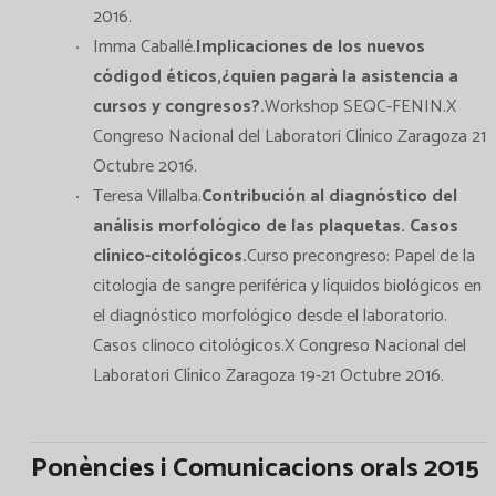
2016.
Imma Caballé.
Implicaciones de los nuevos
códigod éticos,¿quien pagarà la asistencia a
cursos y congresos?.
Workshop SEQC-FENIN.X
Congreso Nacional del Laboratori Clínico Zaragoza 21
Octubre 2016.
Teresa Villalba.
Contribución al diagnóstico del
análisis morfológico de las plaquetas. Casos
clínico-citológicos.
Curso precongreso: Papel de la
citología de sangre periférica y líquidos biológicos en
el diagnóstico morfológico desde el laboratorio.
Casos clinoco citológicos.X Congreso Nacional del
Laboratori Clínico Zaragoza 19-21 Octubre 2016.
Ponències i Comunicacions orals 2015