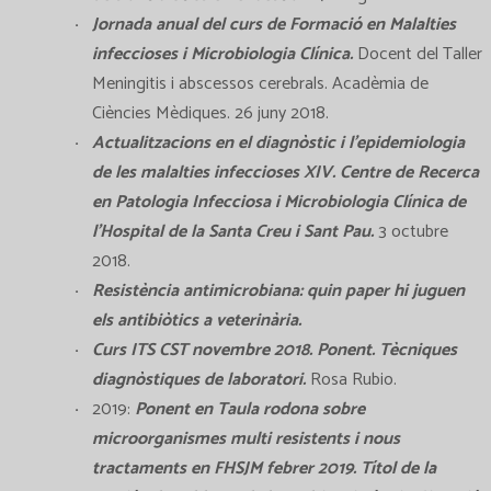
Jornada anual del curs de Formació en Malalties
infeccioses i Microbiologia Clínica.
Docent del Taller
Meningitis i abscessos cerebrals. Acadèmia de
Ciències Mèdiques. 26 juny 2018.
Actualitzacions en el diagnòstic i l’epidemiologia
de les malalties infeccioses XIV. Centre de Recerca
en Patologia Infecciosa i Microbiologia Clínica de
l’Hospital de la Santa Creu i Sant Pau.
3 octubre
2018.
Resistència antimicrobiana: quin paper hi juguen
els antibiòtics a veterinària.
Curs ITS CST novembre 2018. Ponent. Tècniques
diagnòstiques de laboratori.
Rosa Rubio.
2019:
Ponent en Taula rodona sobre
microorganismes multi resistents i nous
tractaments en FHSJM febrer 2019. Títol de la