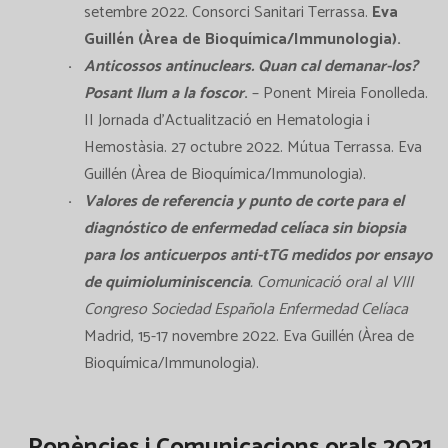
setembre 2022. Consorci Sanitari Terrassa.
Eva
Guillén (Àrea de Bioquímica/Immunologia).
Anticossos antinuclears. Quan cal demanar-los?
Posant llum a la foscor
.
– Ponent Mireia Fonolleda.
II Jornada d’Actualització en Hematologia i
Hemostàsia. 27 octubre 2022. Mútua Terrassa. Eva
Guillén (Àrea de Bioquímica/Immunologia).
Valores de referencia y punto de corte para el
diagnóstico de enfermedad celíaca sin biopsia
para los anticuerpos anti-tTG medidos por ensayo
de quimioluminiscencia
.
Comunicació oral al VIII
Congreso Sociedad Española Enfermedad Celíaca
Madrid, 15-17 novembre 2022.
Eva Guillén (Àrea de
Bioquímica/Immunologia).
Ponències i Comunicacions orals 2021