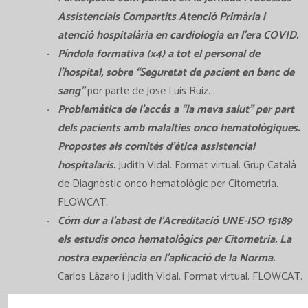
Assistencials Compartits Atenció Primària i
atenció hospitalària en cardiologia en l’era COVID.
Píndola formativa (x4) a tot el personal de
l’hospital, sobre “Seguretat de pacient en banc de
sang”
por parte de Jose Luis Ruiz.
Problemàtica de l’accés a “la meva salut” per part
dels pacients amb malalties onco hematològiques.
Propostes als comitès d’ètica assistencial
hospitalaris.
Judith Vidal. Format virtual. Grup Català
de Diagnòstic onco hematològic per Citometria.
FLOWCAT.
Cóm dur a l’abast de l’Acreditació UNE-ISO 15189
els estudis onco hematològics per Citometria. La
nostra experiència en l’aplicació de la Norma.
Carlos Lázaro i Judith Vidal. Format virtual. FLOWCAT.