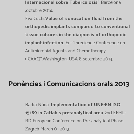
Internacional sobre Tuberculosis"
Barcelona
,octubre 2014.
Eva Cuchi.
Value of sonocation fluid from the
orthopedic implants compared to conventional
tissue cultures in the diagnosis of orthopedic
implant infection.
En: "Inrecience Conference on
Antimicrobial Agents and Chemotherapy
(ICAAC)".Washington, USA 8 setembre 2014.
Ponències i Comunicacions orals 2013
Barba Núria.
Implementation of UNE-EN ISO
15189 in Catlab's pre-analytical area
2nd EFML-
BD European Conference on Pre-analytical Phase.
Zagreb March 01 2013.