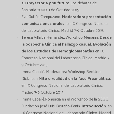
su trayectoria y su futuro.
Los debates de
Sanitaria 2000. 1 de Octubre 2015.
Eva Guillén Campuzano.
Moderadora presentación
comunicaciones orales.
en IX Congreso Nacional
del Laboratorio Clínico. Madrid 7-9 Octubre 2015.
Teresa Villalba Hernandez.Workshop Menarini.
Desde
la Sospecha Clínica al hallazgo casual: Evolución
de los Estudios de Hemoglobinapatías
en IX
Congreso Nacional del Laboratorio Clínico. Madrid 7-
9 Octubre 2015.
Imma Caballé. Moderadora Workshop Beckton
Dickinson
Mito o realidad en la fase Preanalítica.
en IX Congreso Nacional del Laboratorio Clínico.
Madrid 7-9 Octubre 2015.
Imma Caballé.Ponencia en el Workshop de la SEQC.
Fundación José Luis Castaño-Fenin.
Introducción.
.en
IX Congreso Nacional del Laboratorio Clínico. Madrid