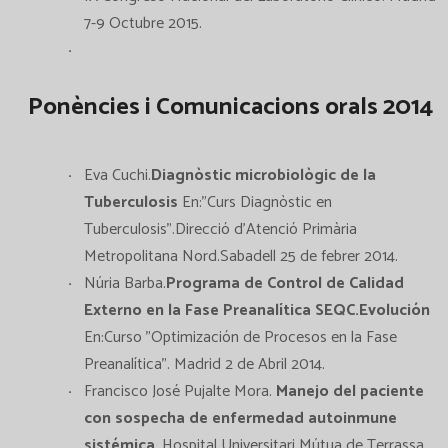
7-9 Octubre 2015.
Ponències i Comunicacions orals 2014
Eva Cuchi.
Diagnòstic microbiològic de la
Tuberculosis
En:"Curs Diagnòstic en
Tuberculosis".Direcció d'Atenció Primària
Metropolitana Nord.Sabadell 25 de febrer 2014.
Núria Barba.
Programa de Control de Calidad
Externo en la Fase Preanalítica SEQC.Evolución
En:Curso "Optimización de Procesos en la Fase
Preanalítica". Madrid 2 de Abril 2014.
Francisco José Pujalte Mora.
Manejo del paciente
con sospecha de enfermedad autoinmune
sistémica.
.Hospital Universitari Mútua de Terrassa.