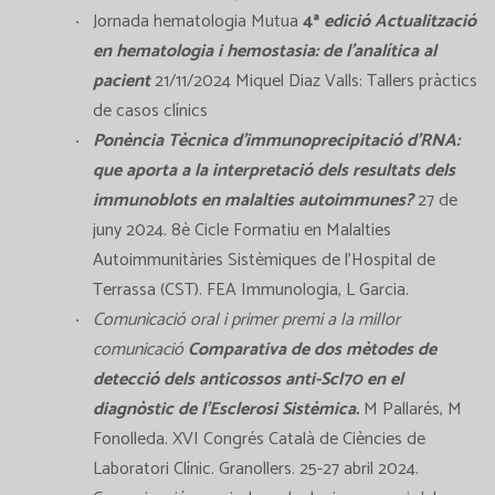
Jornada hematologia Mutua
4ª
edició Actualització
en hematologia i hemostasia: de l’analítica al
pacient
21/11/2024 Miquel Diaz Valls: Tallers pràctics
de casos clínics
Ponència Tècnica d'immunoprecipitació d'RNA:
que aporta a la interpretació dels resultats dels
immunoblots en malalties autoimmunes?
27 de
juny 2024. 8è Cicle Formatiu en Malalties
Autoimmunitàries Sistèmiques de l’Hospital de
Terrassa (CST). FEA Immunologia, L Garcia.
Comunicació oral i primer premi a la millor
comunicació
Comparativa de dos mètodes de
detecció dels anticossos anti-Scl70 en el
diagnòstic de l’Esclerosi Sistèmica.
M Pallarés, M
Fonolleda. XVI Congrés Català de Ciències de
Laboratori Clínic. Granollers. 25-27 abril 2024.