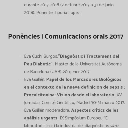
durante 2017-2018 (2 octubre 2017 a 31 de junio
2018). Ponente. Liboria López.
Ponències i Comunicacions orals 2017
Eva Cuchi Burgos.
"Diagnòstic i Tractament del
Peu Diabètic".
Master de la Universitat Autònoma
de Barcelona (UAB) 20 gener 2017.
Eva Guillén.
Papel de los Marcadores Biológicos
en el contexto de la nueva definición de sepsis :
Procalcitonina: Visión desde el laboratorio.
XV
Jornadas Comité Científico, Madrid 30-31 marzo 2017.
Eva Guillén moderadora:
Aspectes crítics de les
anàlisis urgents.
IX Simpòsium Europeu "El
laboratori clínic i la indústria del diagnòstic
in vitro
: