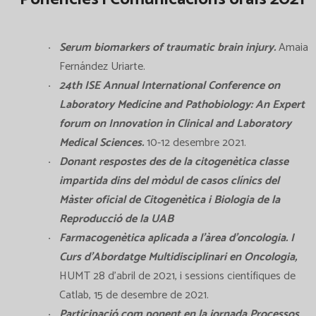
Serum biomarkers of traumatic brain injury.
Amaia
Fernández Uriarte.
24th ISE Annual International Conference on
Laboratory Medicine and Pathobiology: An Expert
forum on Innovation in Clinical and Laboratory
Medical Sciences.
10-12 desembre 2021.
Donant respostes des de la citogenètica classe
impartida dins del mòdul de casos clínics del
Màster oficial de Citogenètica i Biologia de la
Reproducció de la UAB
Farmacogenètica aplicada a l’àrea d’oncologia. I
Curs d'Abordatge Multidisciplinari en Oncologia,
HUMT 28 d’abril de 2021, i sessions científiques de
Catlab, 15 de desembre de 2021.
Participació com ponent en la jornada Processos