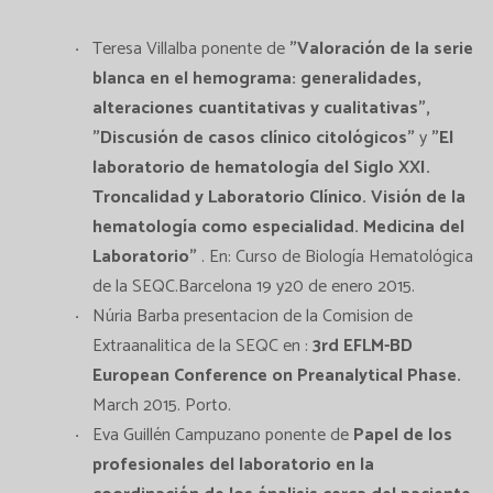
Teresa Villalba ponente de
"Valoración de la serie
blanca en el hemograma: generalidades,
alteraciones cuantitativas y cualitativas",
"Discusión de casos clínico citológicos"
y
"El
laboratorio de hematología del Siglo XXI.
Troncalidad y Laboratorio Clínico. Visión de la
hematología como especialidad. Medicina del
Laboratorio"
. En: Curso de Biología Hematológica
de la SEQC.Barcelona 19 y20 de enero 2015.
Núria Barba presentacion de la Comision de
Extraanalitica de la SEQC en :
3rd EFLM-BD
European Conference on Preanalytical Phase.
March 2015. Porto.
Eva Guillén Campuzano ponente de
Papel de los
profesionales del laboratorio en la