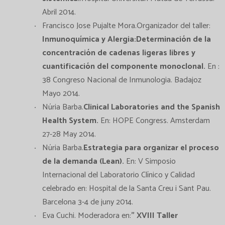
Abril 2014.
Francisco Jose Pujalte Mora.Organizador del taller:
Inmunoquímica y Alergia:Determinación de la
concentración de cadenas ligeras libres y
cuantificación del componente monoclonal.
En :
38 Congreso Nacional de Inmunologia. Badajoz
Mayo 2014.
Núria Barba.
Clinical Laboratories and the Spanish
Health System.
En: HOPE Congress. Amsterdam
27-28 May 2014.
Núria Barba.
Estrategia para organizar el proceso
de la demanda (Lean).
En: V Simposio
Internacional del Laboratorio Clínico y Calidad
celebrado en: Hospital de la Santa Creu i Sant Pau.
Barcelona 3-4 de juny 2014.
Eva Cuchi. Moderadora en:
" XVIII Taller