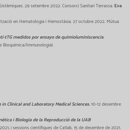
Sistèmiques. 29 setembre 2022. Consorci Sanitari Terrassa.
Eva
lització en Hematologia i Hemostàsia. 27 octubre 2022. Mútua
anti-tTG medidos por ensayo de quimioluminiscencia
.
de Bioquímica/Immunologia).
in Clinical and Laboratory Medical Sciences.
10-12 desembre
nètica i Biologia de la Reproducció de la UAB
021, i sessions científiques de Catlab, 15 de desembre de 2021.