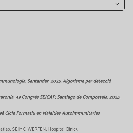
Immunologia, Santander, 2025. Algorisme per detecció
 taronja. 49 Congrés SEICAP, Santiago de Compostela, 2025.
 9è Cicle Formatiu en Malalties Autoimmunitàries
tlab, SEIMC, WERFEN, Hospital Clínic).