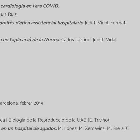
cardiologia en l’era COVID.
uis Ruiz.
mitès d’ètica assistencial hospitalaris.
Judith Vidal. Format
 en l’aplicació de la Norma.
Carlos Lázaro i Judith Vidal.
Barcelona, febrer 2019
ca i Biologia de la Reproducció de la UAB (E. Triviño)
 en un hospital de agudos.
M. López, M. Xercavins, M. Riera, C.