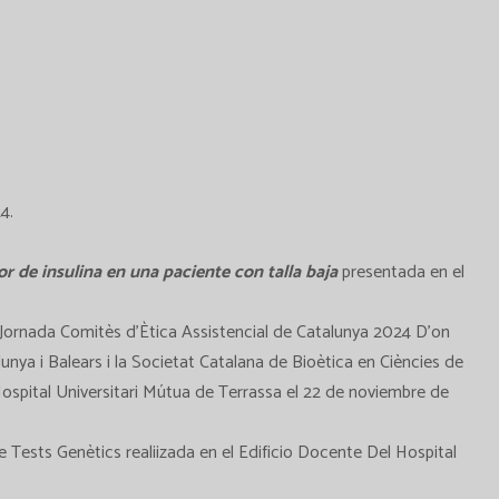
4.
r de insulina en una paciente con talla baja
presentada en el
 Jornada Comitès d’Ètica Assistencial de Catalunya 2024 D’on
unya i Balears i la Societat Catalana de Bioètica en Ciències de
’Hospital Universitari Mútua de Terrassa el 22 de noviembre de
 Tests Genètics realiizada en el Edificio Docente Del Hospital