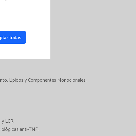
ptar todas
ento, Lípidos y Componentes Monoclonales.
 y LCR.
biológicas anti-TNF.