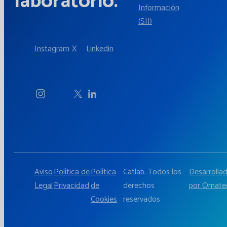
laboratorio.
Información
(SII)
Instagram
X
Linkedin
Aviso
Política de
Política
Catlab. Todos los
Desarrolla
Legal
Privacidad
de
derechos
por Omate
Cookies
reservados