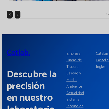
1 
Catlab.
Empresa
Catalán
Líneas de
Castell
Trabajo
Inglés
Descubre la
Calidad y
Medio
precisión
Ambiente
Actualidad
en nuestro
Sistema
Interno de