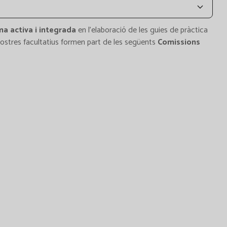
ma activa i integrada
en l'elaboració de les guies de pràctica
s nostres facultatius formen part de les següents
Comissions