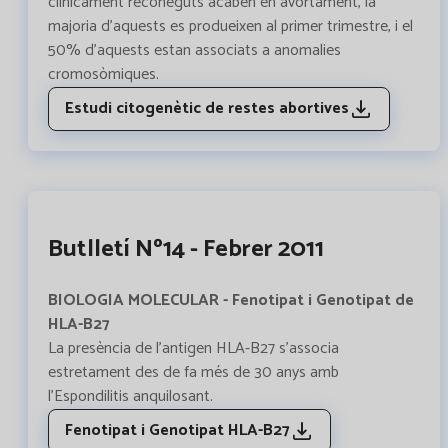
clínicament reconeguts acaben en avortament, la
majoria d’aquests es produeixen al primer trimestre, i el
50% d’aquests estan associats a anomalies
cromosòmiques.
Estudi citogenètic de restes abortives
Butlletí Nº14 - Febrer 2011
BIOLOGIA MOLECULAR - Fenotipat i Genotipat de
HLA-B27
La presència de l’antigen HLA-B27 s’associa
estretament des de fa més de 30 anys amb
l'Espondilitis anquilosant.
Fenotipat i Genotipat HLA-B27