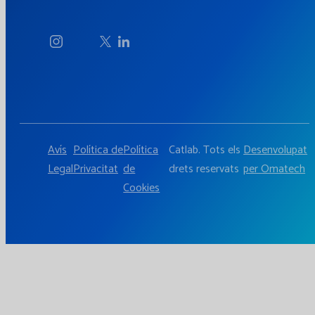
Avís
Política de
Política
Catlab. Tots els
Desenvolupat
Legal
Privacitat
de
drets reservats
per Omatech
Cookies