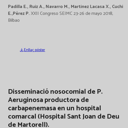
Padilla E., Ruiz A., Navarro M., Martinez Lacasa X., Cuchi
E.,Pérez P.
XXII Congreso SEIMC 23-26 de mayo 2018,
Bilbao
Enllaç póster
Disseminació nosocomial de P.
Aeruginosa productora de
carbapenemasa en un hospital
comarcal (Hospital Sant Joan de Deu
de Martorell).