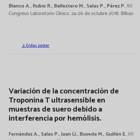
Blanco A., Rubio R., Ballestero M., Salas P., Pérez P.
XII
Congreso Laboratorio Clínico. 24-26 de octubre 2018, Bilbao
Enllaç póster
Variación de la concentración de
Troponina T ultrasensible en
muestras de suero debido a
interferencia por hemólisis.
Fernández A., Salas P., Juan Ll., Buxeda M., Guillén E.
XII