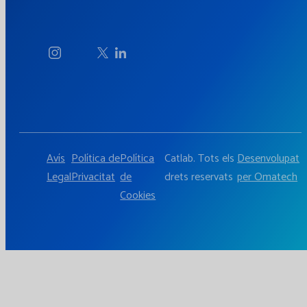
Avís
Política de
Política
Catlab. Tots els
Desenvolupat
Legal
Privacitat
de
drets reservats
per Omatech
Cookies