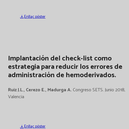
Enllaç póster
Implantación del check-list como
estrategia para reducir los errores de
administración de hemoderivados.
Ruiz J.L., Cerezo E., Madurga A.
Congreso SETS. Junio 2018,
Valencia
Enllaç póster