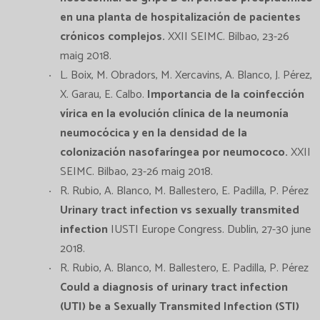
en una planta de hospitalización de pacientes
crónicos complejos.
XXII SEIMC. Bilbao, 23-26
maig 2018.
L. Boix, M. Obradors, M. Xercavins, A. Blanco, J. Pérez,
X. Garau, E. Calbo.
Importancia de la coinfección
vírica en la evolución clínica de la neumonía
neumocócica y en la densidad de la
colonización nasofaríngea por neumococo.
XXII
SEIMC. Bilbao, 23-26 maig 2018.
R. Rubio, A. Blanco, M. Ballestero, E. Padilla, P. Pérez
Urinary tract infection vs sexually transmited
infection
IUSTI Europe Congress. Dublin, 27-30 june
2018.
R. Rubio, A. Blanco, M. Ballestero, E. Padilla, P. Pérez
Could a diagnosis of urinary tract infection
(UTI) be a Sexually Transmited Infection (STI)