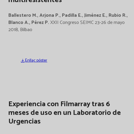
multiresistentes
Ballestero M., Arjona P., Padilla E., Jiménez E., Rubio R.,
Blanco A., Pérez P.
XXII Congreso SEIMC 23-26 de mayo
2018, Bilbao
Enllaç póster
Experiencia con Filmarray tras 6
meses de uso en un Laboratorio de
Urgencias