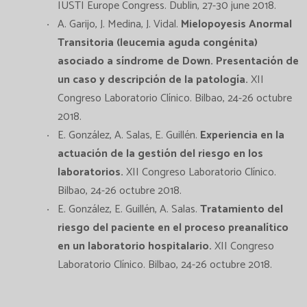
IUSTI Europe Congress. Dublin, 27-30 june 2018.
A. Garijo, J. Medina, J. Vidal.
Mielopoyesis Anormal
Transitoria (leucemia aguda congénita)
asociado a síndrome de Down. Presentación de
un caso y descripción de la patología.
XII
Congreso Laboratorio Clínico. Bilbao, 24-26 octubre
2018.
E. González, A. Salas, E. Guillén.
Experiencia en la
actuación de la gestión del riesgo en los
laboratorios.
XII Congreso Laboratorio Clínico.
Bilbao, 24-26 octubre 2018.
E. González, E. Guillén, A. Salas.
Tratamiento del
riesgo del paciente en el proceso preanalítico
en un laboratorio hospitalario.
XII Congreso
Laboratorio Clínico. Bilbao, 24-26 octubre 2018.