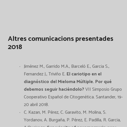
Altres comunicacions presentades
2018
Jiménez M., Garrido M.A., Barceló E., Garcia S.,
Fernandez J., Triviño E.
El cariotipo en el
diagnóstico del Mieloma Múltiple. Por qué
debemos seguir haciéndolo?
VII Simposio Grupo
Cooperativo Español de Citogenética. Santander, 19-
20 abril 2018.
C. Kazan, M. Pérez, C. Garavito, M. Molina, S.
Yordanov, A. Burgaña, P. Pérez, E. Padilla, R. Garcia,