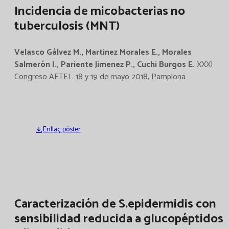
Incidencia de micobacterias no
tuberculosis (MNT)
Velasco Gálvez M., Martinez Morales E., Morales
Salmerón I., Pariente Jimenez P., Cuchi Burgos E.
XXXI
Congreso AETEL. 18 y 19 de mayo 2018, Pamplona
Enllaç póster
Caracterización de S.epidermidis con
sensibilidad reducida a glucopéptidos