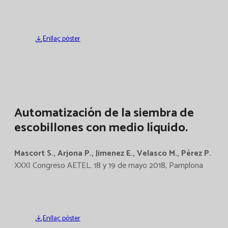
Enllaç póster
Automatización de la siembra de
escobillones con medio líquido.
Mascort S., Arjona P., Jimenez E., Velasco M., Pérez P.
XXXI Congreso AETEL. 18 y 19 de mayo 2018, Pamplona
Enllaç póster