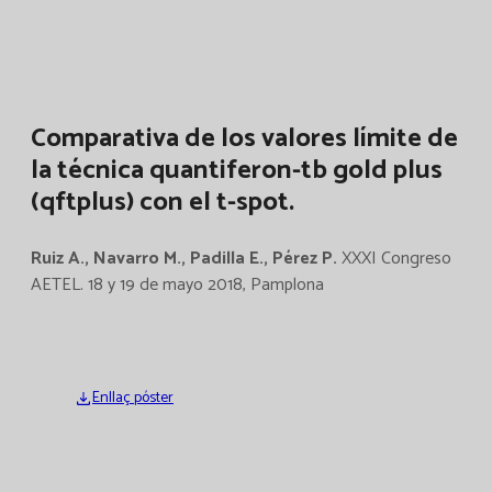
Comparativa de los valores límite de
la técnica quantiferon-tb gold plus
(qftplus) con el t-spot.
Ruiz A., Navarro M., Padilla E., Pérez P.
XXXI Congreso
AETEL. 18 y 19 de mayo 2018, Pamplona
Enllaç póster