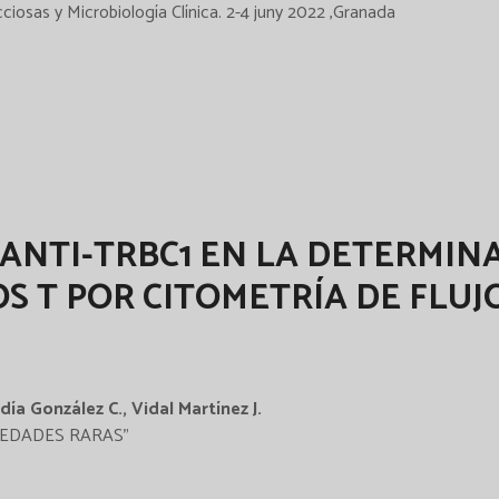
osas y Microbiología Clínica. 2-4 juny 2022 ,Granada
 ANTI-TRBC1 EN LA DETERMIN
S T POR CITOMETRÍA DE FLUJ
ía González C., Vidal Martínez J.
RMEDADES RARAS"