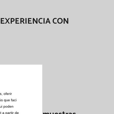
 EXPERIENCIA CON
, oferir
ús que faci
qui poden
 a partir de