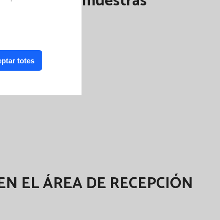
ransporte de muestras
ptar totes
EN EL ÁREA DE RECEPCIÓN