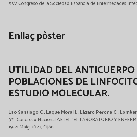
XXV Congreso de la Sociedad Española de Enfermedades Infecci
Enllaç pòster
UTILIDAD DEL ANTICUERPO
POBLACIONES DE LINFOCITO
ESTUDIO MOLECULAR.
Lao Santiago C., Luque Moral J., Lázaro Perona C., Lombard
33º Congreso Nacional AETEL "EL LABORATORIO Y ENFE
19-21 Maig 2022, Gijón