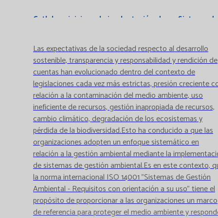
Catlab se inicia en la implantación de un Sistema d
Gestión Medioambiental siguiendo la ISO 14001
Las expectativas de la sociedad respecto al desarrollo
sostenible, transparencia y responsabilidad y rendición de
cuentas han evolucionado dentro del contexto de
legislaciones cada vez más estrictas, presión creciente c
relación a la contaminación del medio ambiente, uso
ineficiente de recursos, gestión inapropiada de recursos,
cambio climático, degradación de los ecosistemas y
pérdida de la biodiversidad.Esto ha conducido a que las
organizaciones adopten un enfoque sistemático en
relación a la gestión ambiental mediante la implementac
de sistemas de gestión ambiental.Es en este contexto, q
la norma internacional ISO 14001 "Sistemas de Gestión
Ambiental - Requisitos con orientación a su uso" tiene el
propósito de proporcionar a las organizaciones un marco
de referencia para proteger el medio ambiente y respond