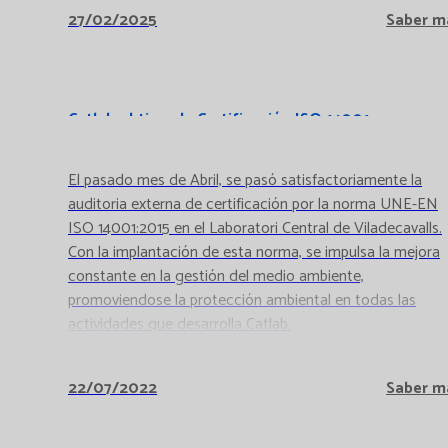
27/02/2025
Saber m
Catlab obtiene la Certificación ISO 14001
El pasado mes de Abril, se pasó satisfactoriamente la
auditoria externa de certificación por la norma UNE-EN
ISO 14001:2015 en el Laboratori Central de Viladecavalls.
Con la implantación de esta norma, se impulsa la mejora
constante en la gestión del medio ambiente,
promoviendose la protección ambiental en todas las
actividades que desarrolla Catlab.
22/07/2022
Saber m