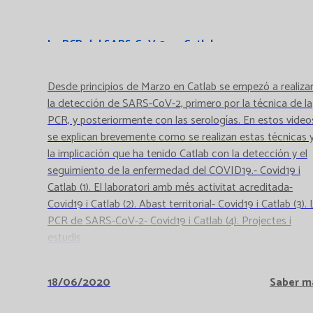
La PCR del SARS-CoV-2 en Catlab
Desde principios de Marzo en Catlab se empezó a realiza
la detección de SARS-CoV-2, primero por la técnica de la
PCR, y posteriormente con las serologías. En estos video
se explican brevemente como se realizan estas técnicas 
la implicación que ha tenido Catlab con la detección y el
seguimiento de la enfermedad del COVID19.- Covid19 i
Catlab (1). El laboratori amb més activitat acreditada-
Covid19 i Catlab (2). Abast territorial- Covid19 i Catlab (3). 
PCR de SARS-CoV-2- Covid19 i Catlab (4). Projectes i
estudis
18/06/2020
Saber m