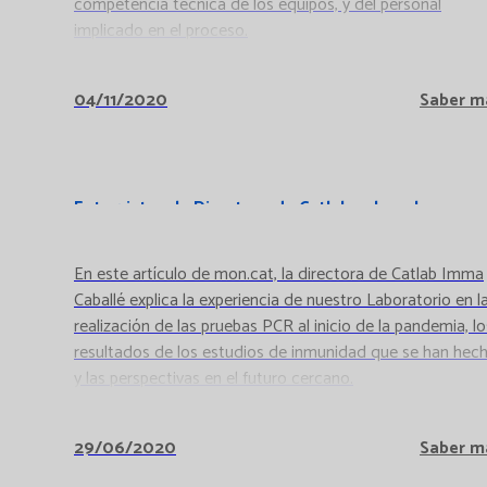
competencia técnica de los equipos, y del personal
implicado en el proceso.
04/11/2020
Saber m
Entrevista a la Directora de Catlab sobre el
Coronavirus
En este artículo de mon.cat, la directora de Catlab Imma
Caballé explica la experiencia de nuestro Laboratorio en l
realización de las pruebas PCR al inicio de la pandemia, lo
resultados de los estudios de inmunidad que se han hech
y las perspectivas en el futuro cercano.
29/06/2020
Saber m