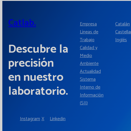
Catlab.
Empresa
Catalán
Líneas de
Castell
Trabajo
Inglés
Descubre la
Calidad y
Medio
precisión
Ambiente
Actualidad
en nuestro
Sistema
laboratorio.
Interno de
Información
(SII)
Instagram
X
Linkedin