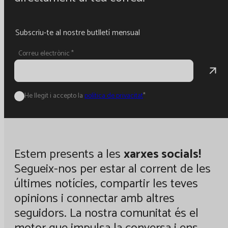
Subscriu-te al nostre butlletí mensual
Correu electrònic
*
He llegit i accepto la
política de privacitat
*
Estem presents a les
xarxes socials!
Segueix-nos per estar al corrent de les
últimes notícies, compartir les teves
opinions i connectar amb altres
seguidors. La nostra comunitat és el
motor que impulsa la conversa i ens