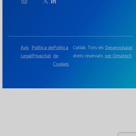
Avís
Política de
Política
Catlab. Tots els
Desenvolupat
Legal
Privacitat
de
drets reservats
per Omatech
Cookies