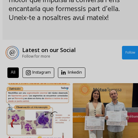
encantaria que formessis part d'ella.
Uneix-te a nosaltres avui mateix!
Latest on our Social
Follow
Follow for more
All
Instagram
linkedin