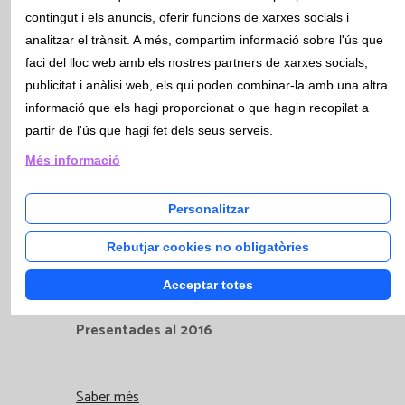
contingut i els anuncis, oferir funcions de xarxes socials i
analitzar el trànsit. A més, compartim informació sobre l'ús que
faci del lloc web amb els nostres partners de xarxes socials,
Presentades al 2017
publicitat i anàlisi web, els qui poden combinar-la amb una altra
informació que els hagi proporcionat o que hagin recopilat a
partir de l'ús que hagi fet dels seus serveis.
Saber més
Més informació
Personalitzar
Rebutjar cookies no obligatòries
Acceptar totes
Presentades al 2016
Saber més