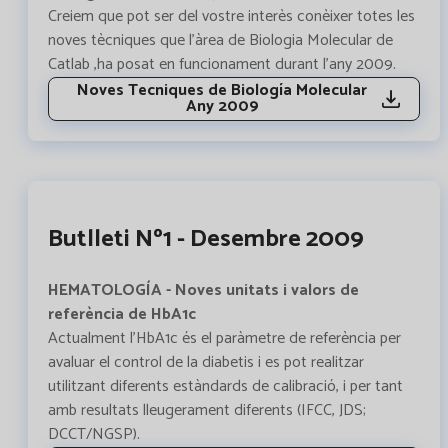
Creiem que pot ser del vostre interès conèixer totes les
noves tècniques que l’àrea de Biologia Molecular de
Catlab ,ha posat en funcionament durant l’any 2009.
Noves Tecniques de Biología Molecular
Any 2009
Butlleti Nº1 - Desembre 2009
HEMATOLOGÍA - Noves unitats i valors de
referència de HbA1c
Actualment l’HbA1c és el paràmetre de referència per
avaluar el control de la diabetis i es pot realitzar
utilitzant diferents estàndards de calibració, i per tant
amb resultats lleugerament diferents (IFCC, JDS;
DCCT/NGSP).