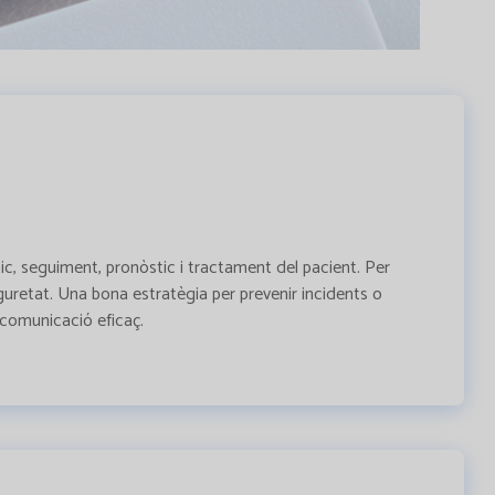
stic, seguiment, pronòstic i tractament del pacient. Per
retat. Una bona estratègia per prevenir incidents o
 comunicació eficaç.