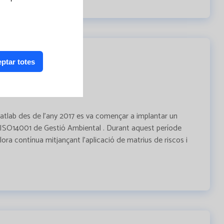
ptar totes
 Catlab des de l’any 2017 es va començar a implantar un
ó ISO14001 de Gestió Ambiental . Durant aquest període
lora contínua mitjançant l’aplicació de matrius de riscos i