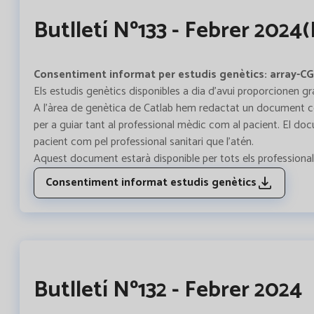
Butlletí Nº133 - Febrer 2024(I
Consentiment informat per estudis genètics: array-C
Els estudis genètics disponibles a dia d’avui proporcionen gra
A l’àrea de genètica de Catlab hem redactat un document com
per a guiar tant al professional mèdic com al pacient. El doc
pacient com pel professional sanitari que l’atén.
Aquest document estarà disponible per tots els professionals a
Consentiment informat estudis genètics
Butlletí Nº132 - Febrer 2024