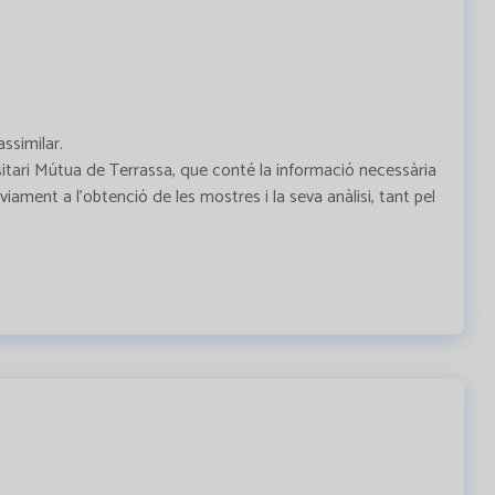
ssimilar.
itari Mútua de Terrassa, que conté la informació necessària
ament a l’obtenció de les mostres i la seva anàlisi, tant pel
.